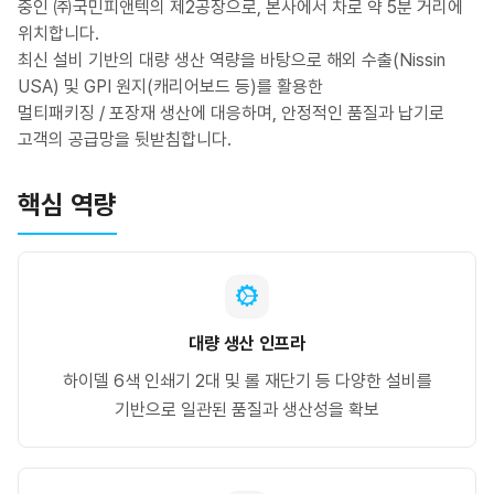
중인 ㈜국민피앤텍의 제2공장으로, 본사에서 차로 약 5분 거리에
위치합니다.
최신 설비 기반의 대량 생산 역량을 바탕으로 해외 수출(Nissin
USA) 및 GPI 원지(캐리어보드 등)를 활용한
멀티패키징 / 포장재 생산에 대응하며, 안정적인 품질과 납기로
고객의 공급망을 뒷받침합니다.
핵심 역량
대량 생산 인프라
하이델 6색 인쇄기 2대 및 롤 재단기 등 다양한 설비를
기반으로 일관된 품질과 생산성을 확보