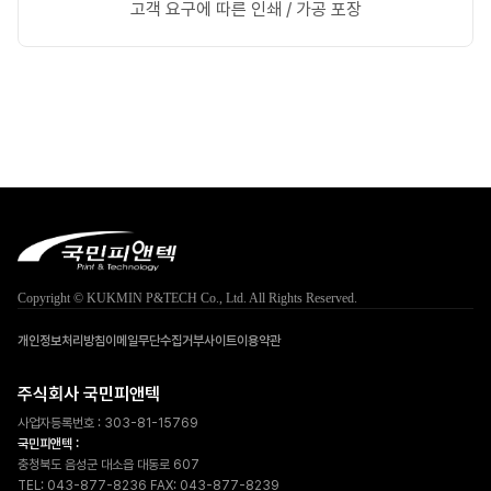
고객 요구에 따른 인쇄 / 가공 포장
Copyright © KUKMIN P&TECH Co., Ltd. All Rights Reserved.
개인정보처리방침
이메일무단수집거부
사이트이용약관
주식회사 국민피앤텍
사업자등록번호 :
303-81-15769
국민피앤텍 :
충청북도 음성군 대소읍 대동로 607
TEL: 043-877-8236
FAX: 043-877-8239